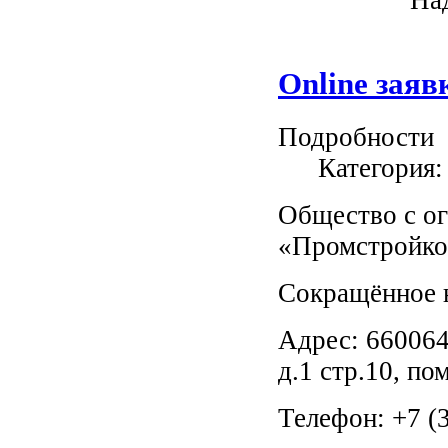
Online заяв
Подробности
Категория
Общество с о
«Промстройко
Сокращённое 
Адрес: 660064
д.1 стр.10, по
Телефон: +7 (