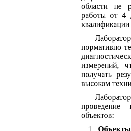
области не 
работы от 4 
квалификации 
Лаборато
нормативно-т
диагностическ
измерений, ч
получать рез
высоком техни
Лаборат
проведение 
объектов:
1.
Объекты