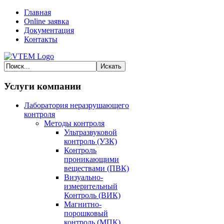
Главная
Online заявка
Документация
Контакты
Услуги компании
Лаборатория неразрушающего
контроля
Методы контроля
Ультразвуковой
контроль (УЗК)
Контроль
проникающими
веществами (ПВК)
Визуально-
измерительный
Контроль (ВИК)
Магнитно-
порошковый
контроль (МПК)