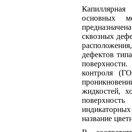
Капиллярная
основных м
предназначе
сквозных дефе
расположени
дефектов типа
поверхности
контроля (Г
проникнове
жидкостей, х
поверхность
индикаторных
название цвет