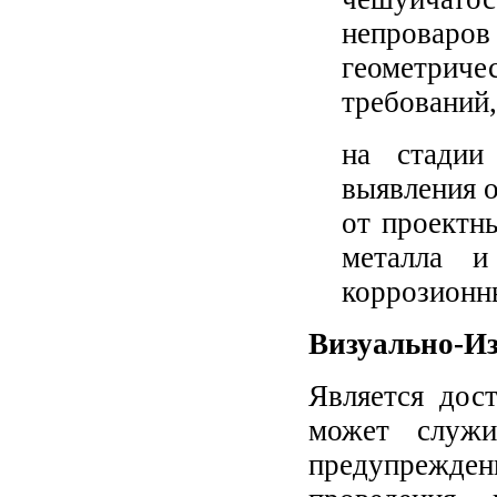
непровар
геометри
требований,
на стадии
выявления 
от проектн
металла и
коррозионны
Визуально-И
Является дос
может служи
предупрежден