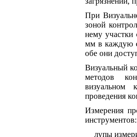
загрязнений, 
При Визуальн
зоной контро
нему участки 
мм в каждую с
обе они досту
Визуальный ко
методов ко
визуальном 
проведения ко
Измерения пр
инструментов:
лупы измер