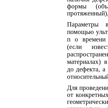
формы (объе
протяженный),
Параметры в
помощью ульт
п о времени 
(если извес
распростран
материалах) 
до дефекта, а
относительный
Для проведени
от конкретных
геометрическ