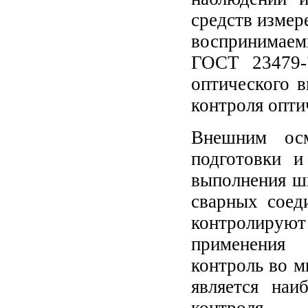
средств измер
воспринимаем
ГОСТ 23479-
оптического в
контроля опти
Внешним осм
подготовки и
выполнения шв
сварных соед
контролирую
применения 
контроль во м
является на