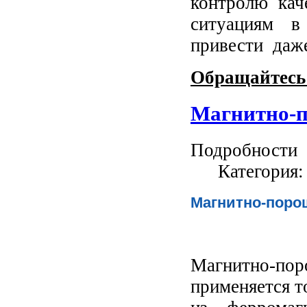
контролю кач
ситуациям в
привести даж
Обращайтесь 
Магнитно-
Подробности
Категория
Магнитно-поро
Магнитно-п
применяется т