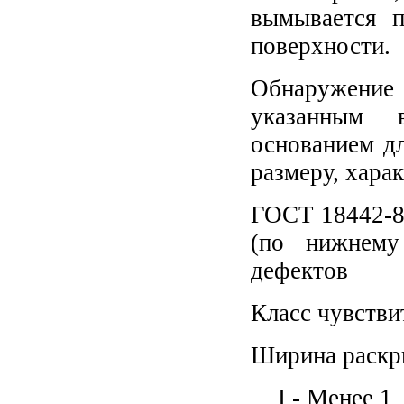
вымывается п
поверхности.
Обнаружение 
указанным 
основанием дл
размеру, хара
ГОСТ 18442-80
(по нижнему
дефектов
Класс чувстви
Ширина раскр
I -
Менее 1