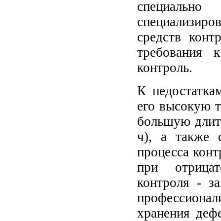
специальн
специализиро
средств конт
требования 
контроль.
К недостатка
его высокую т
большую длите
ч), а также 
процесса конт
при отрицат
контроля - з
профессиона
хранения деф