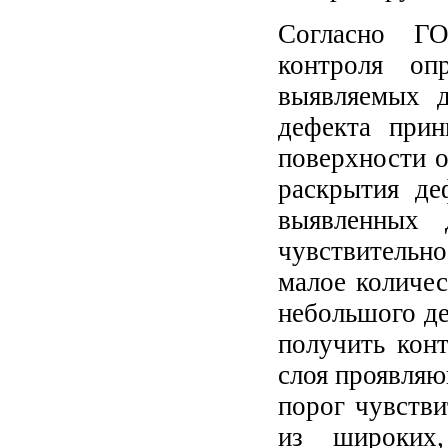
Согласно ГО
контроля оп
выявляемых д
дефекта прин
поверхности о
раскрытия де
выявленных 
чувствительн
малое количес
небольшого де
получить кон
слоя проявляю
порог чувстви
из широких,