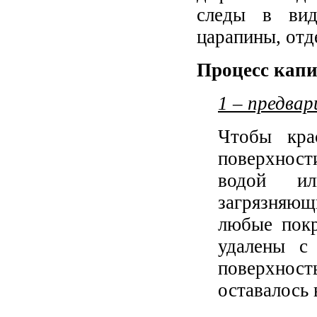
следы в ви
царапины, отд
Процесс капи
1 – предва
Чтобы кра
поверхност
водой ил
загрязняющ
любые покр
удалены с 
поверхност
оставалось 