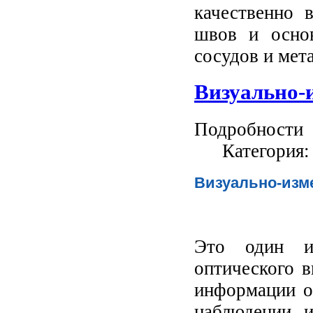
качественно 
швов и основ
сосудов и мет
Визуально-
Подробности
Категория
Визуально-изм
Это один и
оптического 
информации о
наблюдении 