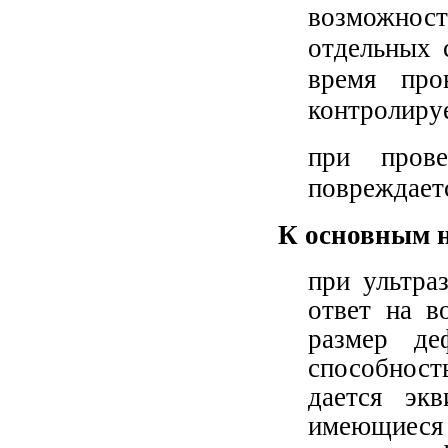
возможност
отдельных 
время про
контролируе
при пров
повреждает
К основным н
при ультра
ответ на в
размер де
способност
дается экв
имеющиеся 