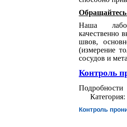
Обращайтесь
Наша лабор
качественно в
швов, основн
(измерение т
сосудов и мет
Контроль п
Подробности
Категория
Контроль про