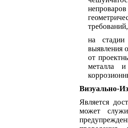
непровар
геометри
требований,
на стадии
выявления 
от проектн
металла и
коррозионны
Визуально-И
Является дос
может служи
предупрежден