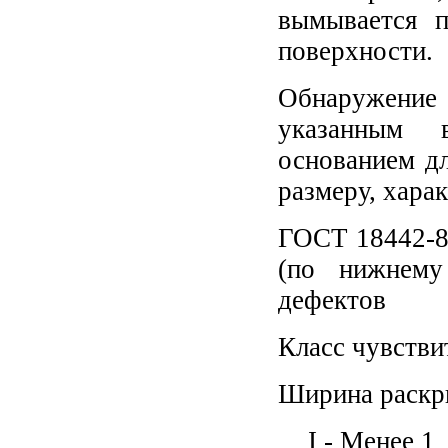
вымывается п
поверхности.
Обнаружение 
указанным 
основанием дл
размеру, хара
ГОСТ 18442-80
(по нижнему
дефектов
Класс чувстви
Ширина раскр
I -
Менее 1