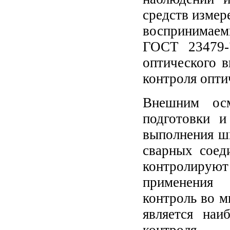
средств измер
воспринимаем
ГОСТ 23479-
оптического в
контроля опти
Внешним осм
подготовки и
выполнения шв
сварных соед
контролирую
применения 
контроль во м
является на