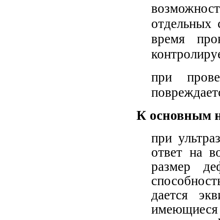
возможност
отдельных 
время про
контролируе
при пров
повреждает
К основным н
при ультра
ответ на в
размер де
способност
дается экв
имеющиеся 