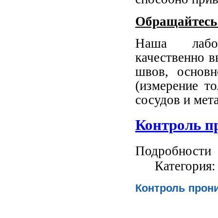
Обращайтесь
Наша лабор
качественно в
швов, основн
(измерение т
сосудов и мет
Контроль п
Подробности
Категория
Контроль про