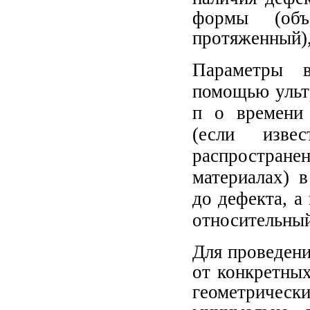
формы (объе
протяженный),
Параметры в
помощью ульт
п о времени 
(если извес
распростран
материалах) 
до дефекта, а
относительный
Для проведени
от конкретных
геометрическ