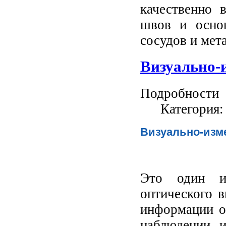
качественно 
швов и основ
сосудов и мет
Визуально-
Подробности
Категория
Визуально-изм
Это один и
оптического 
информации о
наблюдении 