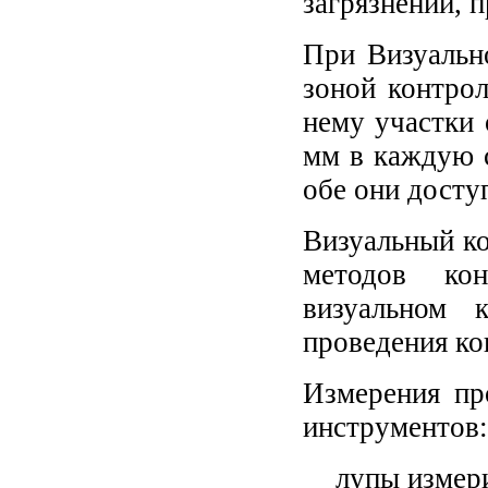
загрязнений, 
При Визуальн
зоной контро
нему участки 
мм в каждую с
обе они досту
Визуальный ко
методов ко
визуальном 
проведения ко
Измерения пр
инструментов:
лупы измер