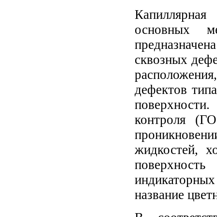
Капиллярная
основных м
предназначе
сквозных дефе
расположени
дефектов типа
поверхности
контроля (Г
проникнове
жидкостей, х
поверхность
индикаторных
название цвет