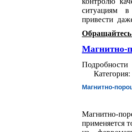
контролю кач
ситуациям в
привести даж
Обращайтесь 
Магнитно-
Подробности
Категория
Магнитно-поро
Магнитно-п
применяется т