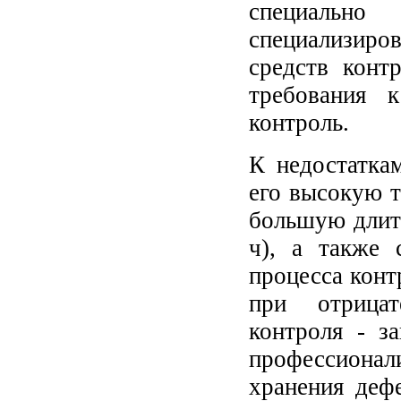
специальн
специализиро
средств конт
требования 
контроль.
К недостатка
его высокую т
большую длите
ч), а также 
процесса конт
при отрицат
контроля - з
профессиона
хранения деф