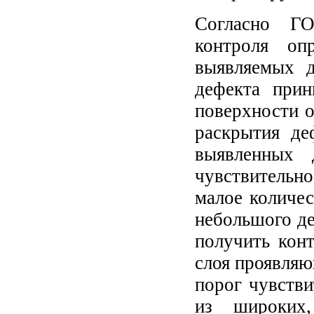
Согласно ГО
контроля оп
выявляемых д
дефекта прин
поверхности о
раскрытия де
выявленных 
чувствительн
малое количес
небольшого де
получить кон
слоя проявляю
порог чувстви
из широких,